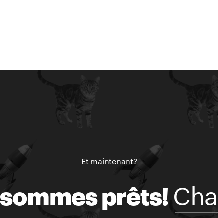
Et maintenant?
Cha
 sommes prêts!