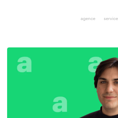
agence
servic