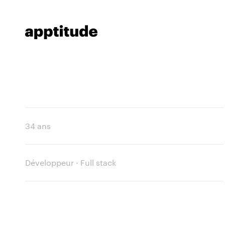
34 ans
Développeur · Full stack