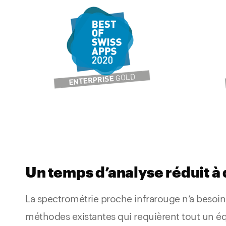
Un temps d’analyse réduit 
La spectrométrie proche infrarouge n’a besoin
méthodes existantes qui requièrent tout un é