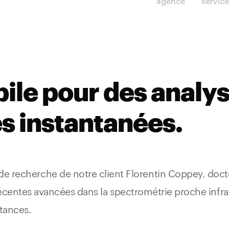
agence
servic
bile pour des analy
s instantanées.
recherche de notre client Florentin Coppey, doctora
les récentes avancées dans la spectrométrie proche in
tances.