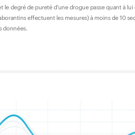
t le degré de pureté d’une drogue passe quant à lui 
laborantins effectuent les mesures) à moins de 10 se
es données.