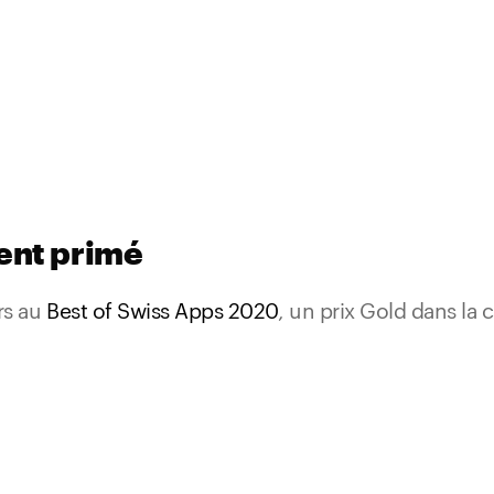
ent primé
rs au
Best of Swiss Apps 2020
, un prix Gold dans la 