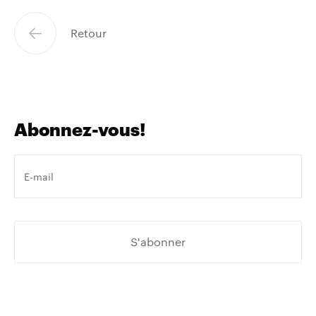
Retour
Abonnez-vous!
Votre
e-
mail
*