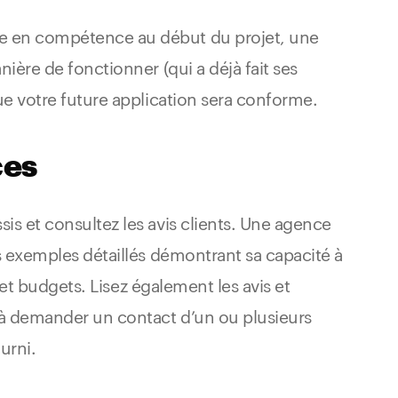
e en compétence au début du projet, une
ière de fonctionner (qui a déjà fait ses
ue votre future application sera conforme.
ces
s et consultez les avis clients. Une agence
s exemples détaillés démontrant sa capacité à
s et budgets. Lisez également les avis et
 à demander un contact d’un ou plusieurs
ourni.