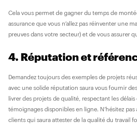
Cela vous permet de gagner du temps de monté
assurance que vous n’allez pas réinventer une man
preuves dans votre secteur) et de vous assurer q
4. Réputation et référen
Demandez toujours des exemples de projets réussi
avec une solide réputation saura vous fournir de
livrer des projets de qualité, respectant les délai
témoignages disponibles en ligne. N’hésitez pas
clients qui saura attester de la qualité du travail f