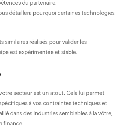
étences du partenaire.
vous détaillera pourquoi certaines technologies
similaires réalisés pour valider les
pe est expérimentée et stable.
e
votre secteur est un atout. Cela lui permet
 spécifiques à vos contraintes techniques et
illé dans des industries semblables à la vôtre,
la finance.