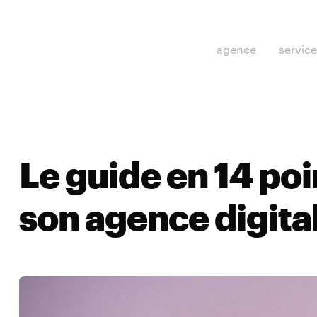
agence
servic
Le guide en 14 poi
son agence digita