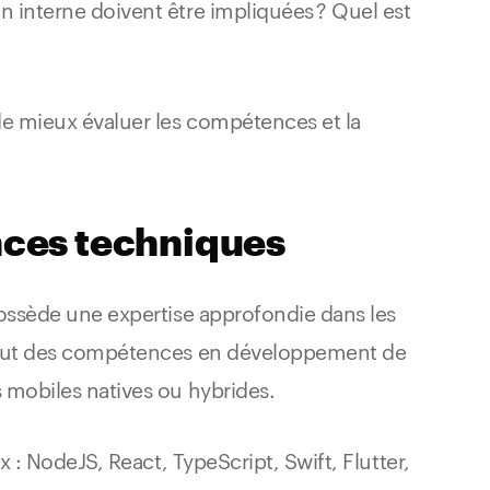
 interne doivent être impliquées ? Quel est
 de mieux évaluer les compétences et la
nces techniques
 possède une expertise approfondie dans les
inclut des compétences en développement de
s mobiles natives ou hybrides.
x : NodeJS, React, TypeScript, Swift, Flutter,