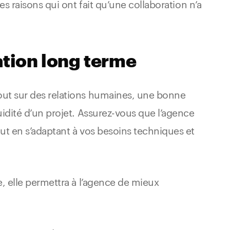
es raisons qui ont fait qu’une collaboration n’a
ation long terme
out sur des relations humaines, une bonne
uidité d’un projet. Assurez-vous que l’agence
out en s’adaptant à vos besoins techniques et
e, elle permettra à l’agence de mieux