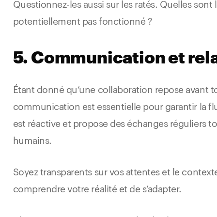
Questionnez-les aussi sur les ratés. Quelles sont l
potentiellement pas fonctionné ?
5. Communication et rel
Étant donné qu’une collaboration repose avant t
communication est essentielle pour garantir la fl
est réactive et propose des échanges réguliers t
humains.
Soyez transparents sur vos attentes et le context
comprendre votre réalité et de s’adapter.