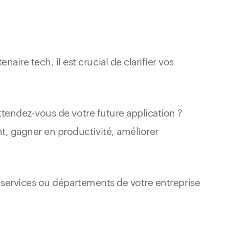
re tech, il est crucial de clarifier vos
ttendez-vous de votre future application ?
t, gagner en productivité, améliorer
s services ou départements de votre entreprise