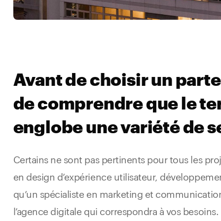
Avant de choisir un parten
de comprendre que le ter
englobe une variété de s
Certains ne sont pas pertinents pour tous les pro
en design d’expérience utilisateur, développement
qu’un spécialiste en marketing et communication 
l’agence digitale qui correspondra à vos besoins.