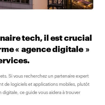
aire tech, il est crucial
me « agence digitale »
ervices.
jets. Si vous recherchez un partenaire expert
 de logiciels et applications mobiles, plutôt
digitale, ce guide vous aidera à trouver