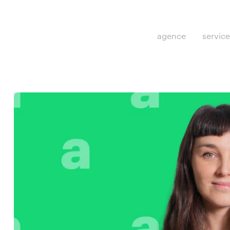
agence
servic