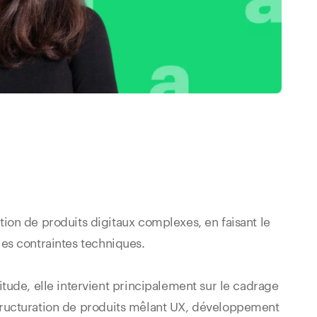
ion de produits digitaux complexes, en faisant le
 les contraintes techniques.
tude, elle intervient principalement sur le cadrage
a structuration de produits mêlant UX, développement