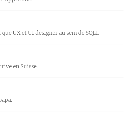
 que UX et UI designer au sein de SQLI.
rrive en Suisse.
papa.