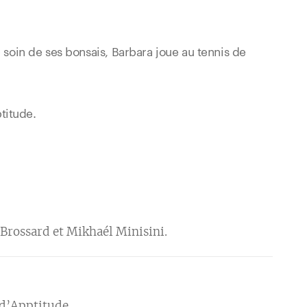
e soin de ses bonsais, Barbara joue au tennis de
titude.
 Brossard et Mikhaél Minisini.
 d’Apptitude.