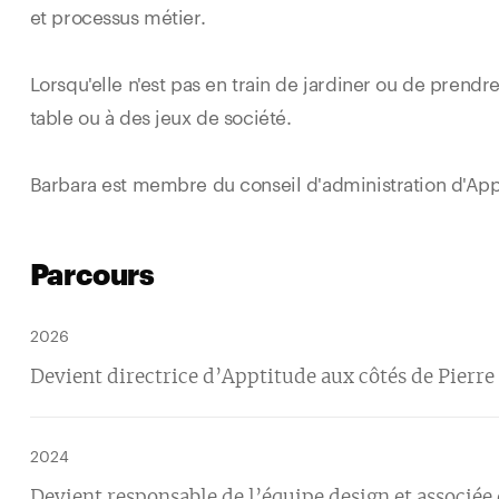
et processus métier.
Lorsqu'elle n'est pas en train de jardiner ou de prendr
table ou à des jeux de société.
Barbara est membre du conseil d'administration d'App
Parcours
2026
Devient directrice d’Apptitude aux côtés de Pierre
2024
Devient responsable de l’équipe design et associée