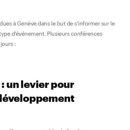
dues à Genève dans le but de s’informer sur le
 type d’événement. Plusieurs conférences
jours :
 un levier pour
 développement