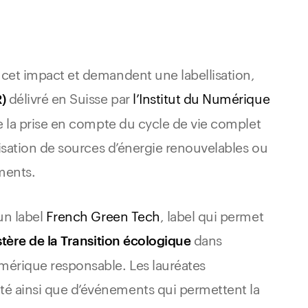
à cet impact et demandent une labellisation,
délivré en Suisse par
l’Institut du Numérique
)
ue la prise en compte du cycle de vie complet
ilisation de sources d’énergie renouvelables ou
ments.
un label
French Green Tech
, label qui permet
dans
stère de la Transition écologique
mérique responsable. Les lauréates
té ainsi que d’événements qui permettent la