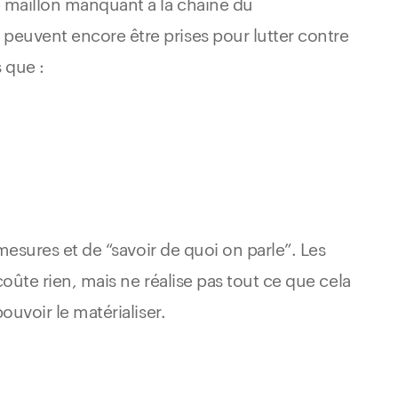
 maillon manquant à la chaîne du
euvent encore être prises pour lutter contre
 que :
mesures et de “savoir de quoi on parle”. Les
oûte rien, mais ne réalise pas tout ce que cela
ouvoir le matérialiser.