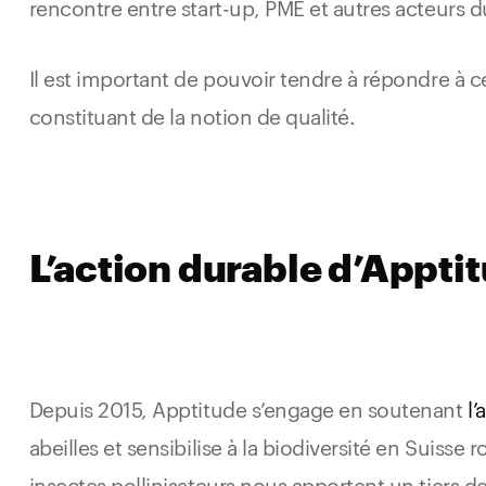
rencontre entre start-up, PME et autres acteurs
Il est important de pouvoir tendre à répondre à c
constituant de la notion de qualité.
L’action durable d’Appti
Depuis 2015, Apptitude s’engage en soutenant
l’
abeilles et sensibilise à la biodiversité en Suisse
insectes pollinisateurs nous apportent un tiers de