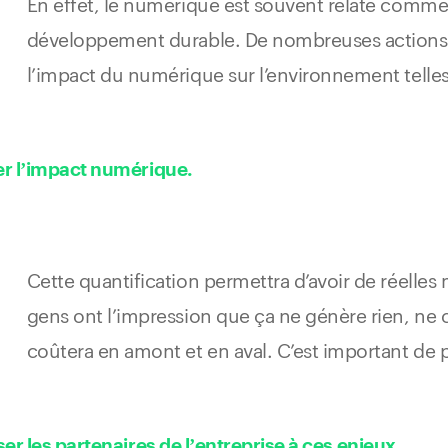
En effet, le numérique est souvent relaté comme
développement durable. De nombreuses actions p
l’impact du numérique sur l’environnement telles
er l’impact numérique.
Cette quantification permettra d’avoir de réelles 
gens ont l’impression que ça ne génère rien, ne c
coûtera en amont et en aval. C’est important de p
ser les partenaires de l’entreprise à ces enjeux.