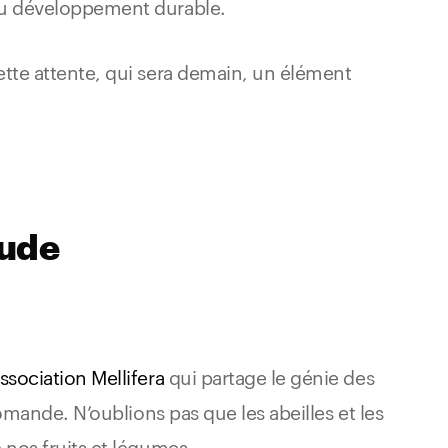
 du développement durable.
ette attente, qui sera demain, un élément
tude
association Mellifera
qui partage le génie des
 romande. N’oublions pas que les abeilles et les
 nos fruits et légumes.