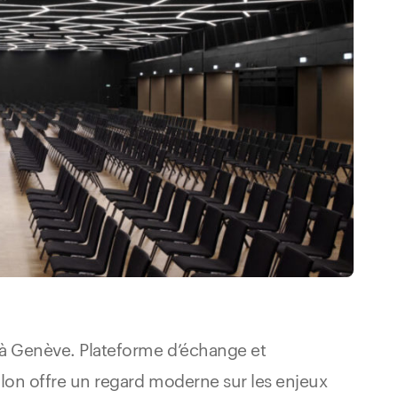
m à Genève. Plateforme d’échange et
lon offre un regard moderne sur les enjeux