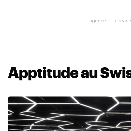
agence
servic
Apptitude au Swi