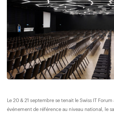
Le 20 & 21 septembre se tenait le Swiss IT Foru
événement de référence au niveau national, le sa