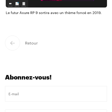
Le futur
Axure RP 9
sortira avec un thème foncé en 2019.
Retour
Abonnez-vous!
Votre
e-
mail
*