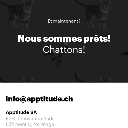
Et maintenant?
Nous sommes prêts!
Chattons!
info@apptitude.ch
Apptitude SA
EPFL Innovation Park
Bâtiment D, 2e étage