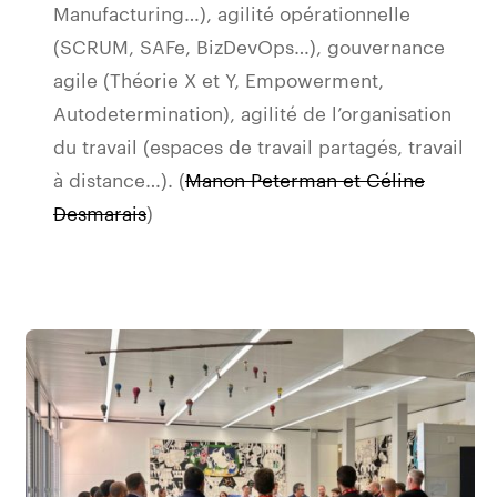
Manufacturing…), agilité opérationnelle
(SCRUM, SAFe, BizDevOps…), gouvernance
agile (Théorie X et Y, Empowerment,
Autodetermination), agilité de l’organisation
du travail (espaces de travail partagés, travail
à distance…). (
Manon Peterman et Céline
Desmarais
)