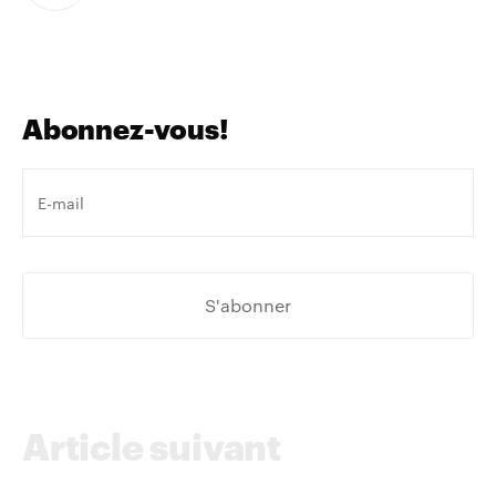
Abonnez-vous!
Votre
e-
mail
*
Article suivant